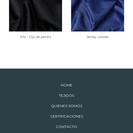
Afa • Ojo de perdíz
Jersey calado
HOME
TEJIDOS
QUIENES SOMOS
CERTIFICACIONES
CONTACTO