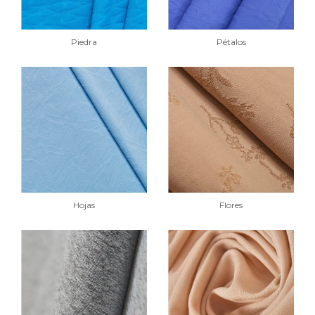
Piedra
Pétalos
Hojas
Flores