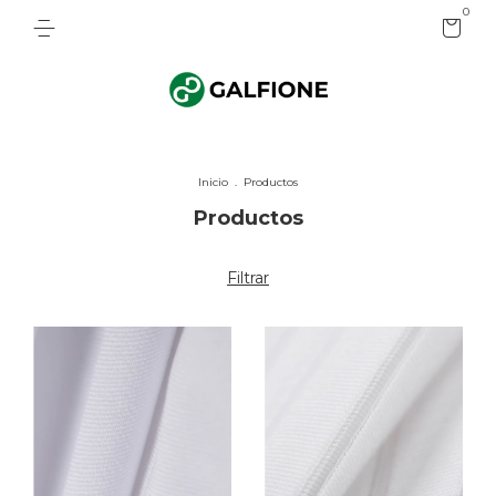
0
Inicio
.
Productos
Productos
Filtrar