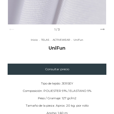
1
/
3
Inicio
.
TELAS
.
ACTIVEWEAR
.
UniFun
UniFun
Tipo de tejido: JERSEY
Composición: POLIESTER 91% / ELASTANO 9%
Peso / Gramaje: 127 gr/m2
Tamaño de la pieza: Aprox. 20 kg. por rollo
Ancho: 1,60 m